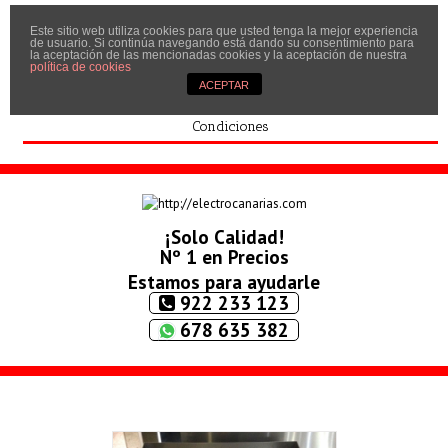
Este sitio web utiliza cookies para que usted tenga la mejor experiencia
Inicio
de usuario. Si continúa navegando está dando su consentimiento para
la aceptación de las mencionadas cookies y la aceptación de nuestra
Quíenes somos
política de cookies
ACEPTAR
Contactar
Condiciones
¡Solo Calidad!
Nº 1 en Precios
Estamos para ayudarle
922 233 123
678 635 382