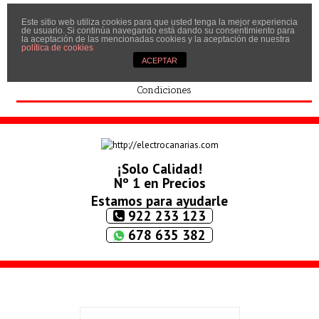
Este sitio web utiliza cookies para que usted tenga la mejor experiencia
Inicio
de usuario. Si continúa navegando está dando su consentimiento para
la aceptación de las mencionadas cookies y la aceptación de nuestra
Quíenes somos
política de cookies
ACEPTAR
Contactar
Condiciones
¡Solo Calidad!
Nº 1 en Precios
Estamos para ayudarle
922 233 123
678 635 382