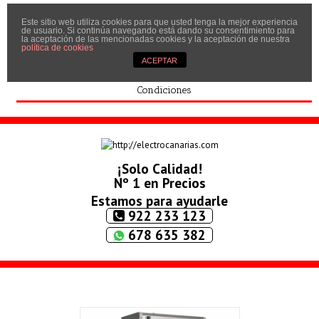
Este sitio web utiliza cookies para que usted tenga la mejor experiencia
Inicio
de usuario. Si continúa navegando está dando su consentimiento para
la aceptación de las mencionadas cookies y la aceptación de nuestra
Quíenes somos
política de cookies
ACEPTAR
Contactar
Condiciones
¡Solo Calidad!
Nº 1 en Precios
Estamos para ayudarle
922 233 123
678 635 382