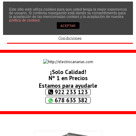
Este sitio web utiliza cookies para que usted tenga la mejor experiencia
Inicio
de usuario. Si continúa navegando está dando su consentimiento para
la aceptación de las mencionadas cookies y la aceptación de nuestra
Quíenes somos
política de cookies
ACEPTAR
Contactar
Condiciones
¡Solo Calidad!
Nº 1 en Precios
Estamos para ayudarle
922 233 123
678 635 382