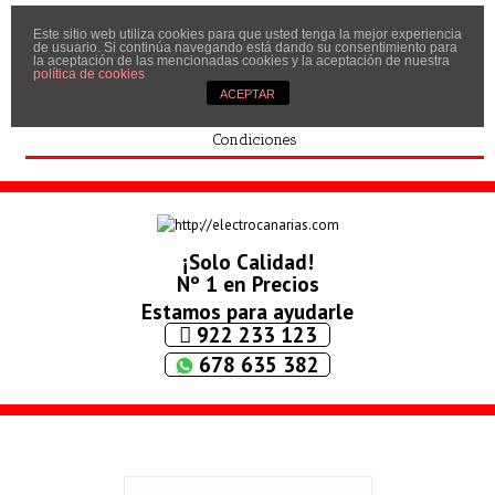
Este sitio web utiliza cookies para que usted tenga la mejor experiencia
Inicio
de usuario. Si continúa navegando está dando su consentimiento para
la aceptación de las mencionadas cookies y la aceptación de nuestra
Quíenes somos
política de cookies
ACEPTAR
Contactar
Condiciones
¡Solo Calidad!
Nº 1 en Precios
Estamos para ayudarle
922 233 123
678 635 382