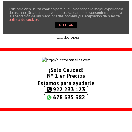
Este sitio web utiliza cookies para que usted tenga la mejor experiencia
Inicio
de usuario. Si continúa navegando está dando su consentimiento para
la aceptación de las mencionadas cookies y la aceptación de nuestra
Quíenes somos
política de cookies
ACEPTAR
Contactar
Condiciones
¡Solo Calidad!
Nº 1 en Precios
Estamos para ayudarle
922 233 123
678 635 382